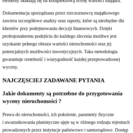
elementy składają się na kompleksową ocenę wartości majątku.
Dokumentacja sporządzana przez rzeczoznawcę majątkowego
zawiera szczegółowe analizy oraz raporty, które są niezbędne dla
klientów przy podejmowaniu decyzji finansowych. Dzięki
profesjonalnemu podejściu do każdego zlecenia możliwe jest
uzyskanie pełnego obrazu wartości nieruchomości oraz jej
potencjalnych możliwości inwestycyjnych. Taka metodologia
gwarantuje rzetelność i wiarygodność każdej przeprowadzonej
wyceny.
NAJCZĘSCIEJ ZADAWANE PYTANIA
Jakie dokumenty są potrzebne do przygotowania
wyceny nieruchomości ?
Prawa do nieruchomości, ich położenie, parametry fizyczne
i uwarunkowania planistyczne ujęte są w różnego rodzaju rejestrach
prowadzonych przez instytucje państwowe i samorządowe. Dostęp