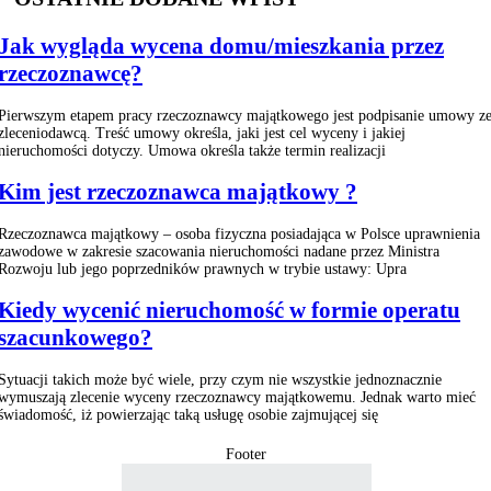
Jak wygląda wycena domu/mieszkania przez
rzeczoznawcę?
Pierwszym etapem pracy rzeczoznawcy majątkowego jest podpisanie umowy z
zleceniodawcą. Treść umowy określa, jaki jest cel wyceny i jakiej
nieruchomości dotyczy. Umowa określa także termin realizacji
Kim jest rzeczoznawca majątkowy ?
Rzeczoznawca majątkowy – osoba fizyczna posiadająca w Polsce uprawnienia
zawodowe w zakresie szacowania nieruchomości nadane przez Ministra
Rozwoju lub jego poprzedników prawnych w trybie ustawy: Upra
Kiedy wycenić nieruchomość w formie operatu
szacunkowego?
Sytuacji takich może być wiele, przy czym nie wszystkie jednoznacznie
wymuszają zlecenie wyceny rzeczoznawcy majątkowemu. Jednak warto mieć
świadomość, iż powierzając taką usługę osobie zajmującej się
Footer