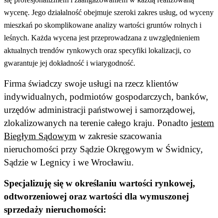
wycenę. Jego działalność obejmuje szeroki zakres usług, od wyceny
mieszkań po skomplikowane analizy wartości gruntów rolnych i
leśnych. Każda wycena jest przeprowadzana z uwzględnieniem
aktualnych trendów rynkowych oraz specyfiki lokalizacji, co
gwarantuje jej dokładność i wiarygodność.
Firma świadczy swoje usługi na rzecz klientów
indywidualnych, podmiotów gospodarczych, banków,
urzędów administracji państwowej i samorządowej,
zlokalizowanych na terenie całego kraju. Ponadto
jestem
Biegłym Sądowym
w zakresie szacowania
nieruchomości przy Sądzie Okręgowym w Świdnicy,
Sądzie w Legnicy i we Wrocławiu.
Specjalizuję się w określaniu wartości rynkowej,
odtworzeniowej oraz wartości dla wymuszonej
sprzedaży nieruchomości: