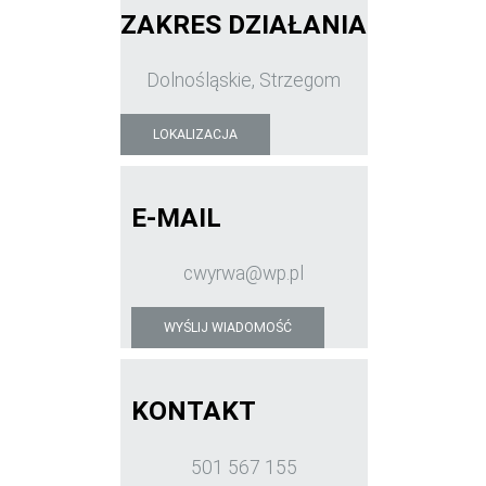
ZAKRES DZIAŁANIA
Dolnośląskie, Strzegom
LOKALIZACJA
E-MAIL
cwyrwa@wp.pl
WYŚLIJ WIADOMOŚĆ
KONTAKT
501 567 155