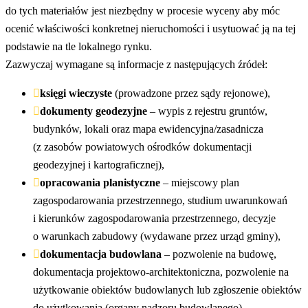
do tych materiałów jest niezbędny w procesie wyceny aby móc
ocenić właściwości konkretnej nieruchomości i usytuować ją na tej
podstawie na tle lokalnego rynku.
Zazwyczaj wymagane są informacje z następujących źródeł:
księgi wieczyste
(prowadzone przez sądy rejonowe),
dokumenty geodezyjne
– wypis z rejestru gruntów,
budynków, lokali oraz mapa ewidencyjna/zasadnicza
(z zasobów powiatowych ośrodków dokumentacji
geodezyjnej i kartograficznej),
opracowania planistyczne
– miejscowy plan
zagospodarowania przestrzennego, studium uwarunkowań
i kierunków zagospodarowania przestrzennego, decyzje
o warunkach zabudowy (wydawane przez urząd gminy),
dokumentacja budowlana
– pozwolenie na budowę,
dokumentacja projektowo-architektoniczna, pozwolenie na
użytkowanie obiektów budowlanych lub zgłoszenie obiektów
do użytkowania (organy nadzoru budowlanego),