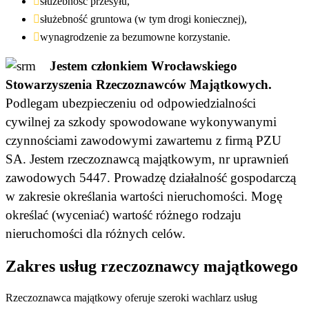
służebność przesyłu,
służebność gruntowa (w tym drogi koniecznej),
wynagrodzenie za bezumowne korzystanie.
Jestem członkiem Wrocławskiego
Stowarzyszenia Rzeczoznawców Majątkowych.
Podlegam ubezpieczeniu od odpowiedzialności
cywilnej za szkody spowodowane wykonywanymi
czynnościami zawodowymi zawartemu z firmą PZU
SA. Jestem rzeczoznawcą majątkowym, nr uprawnień
zawodowych 5447. Prowadzę działalność gospodarczą
w zakresie określania wartości nieruchomości. Mogę
określać (wyceniać) wartość różnego rodzaju
nieruchomości dla różnych celów.
Zakres usług rzeczoznawcy majątkowego
Rzeczoznawca majątkowy oferuje szeroki wachlarz usług