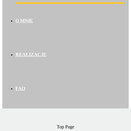
O MNIE
REALIZACJE
FAQ
KONTAKT
Top Page