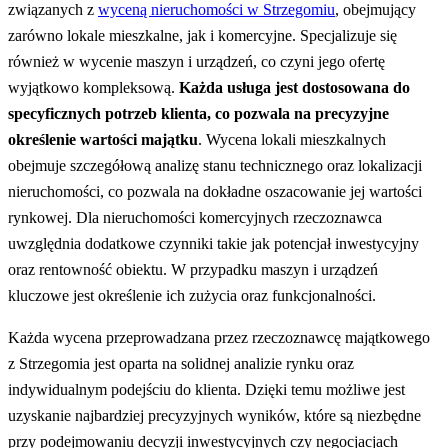
związanych z
wyceną nieruchomości w Strzegomiu
, obejmujący
zarówno lokale mieszkalne, jak i komercyjne. Specjalizuje się
również w wycenie maszyn i urządzeń, co czyni jego ofertę
wyjątkowo kompleksową.
Każda usługa jest dostosowana do
specyficznych potrzeb klienta, co pozwala na precyzyjne
określenie wartości majątku
. Wycena lokali mieszkalnych
obejmuje szczegółową analizę stanu technicznego oraz lokalizacji
nieruchomości, co pozwala na dokładne oszacowanie jej wartości
rynkowej. Dla nieruchomości komercyjnych rzeczoznawca
uwzględnia dodatkowe czynniki takie jak potencjał inwestycyjny
oraz rentowność obiektu. W przypadku maszyn i urządzeń
kluczowe jest określenie ich zużycia oraz funkcjonalności.
Każda wycena przeprowadzana przez rzeczoznawcę majątkowego
z Strzegomia jest oparta na solidnej analizie rynku oraz
indywidualnym podejściu do klienta. Dzięki temu możliwe jest
uzyskanie najbardziej precyzyjnych wyników, które są niezbędne
przy podejmowaniu decyzji inwestycyjnych czy negocjacjach