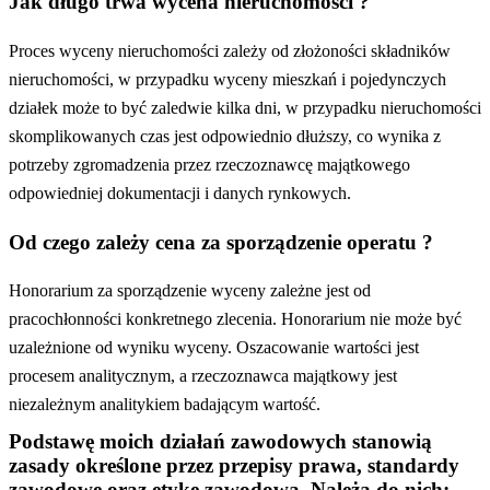
Jak długo trwa wycena nieruchomości ?
Proces wyceny nieruchomości zależy od złożoności składników
nieruchomości, w przypadku wyceny mieszkań i pojedynczych
działek może to być zaledwie kilka dni, w przypadku nieruchomości
skomplikowanych czas jest odpowiednio dłuższy, co wynika z
potrzeby zgromadzenia przez rzeczoznawcę majątkowego
odpowiedniej dokumentacji i danych rynkowych.
Od czego zależy cena za sporządzenie operatu ?
Honorarium za sporządzenie wyceny zależne jest od
pracochłonności konkretnego zlecenia. Honorarium nie może być
uzależnione od wyniku wyceny. Oszacowanie wartości jest
procesem analitycznym, a rzeczoznawca majątkowy jest
niezależnym analitykiem badającym wartość.
Podstawę moich działań zawodowych stanowią
zasady określone przez przepisy prawa, standardy
zawodowe oraz etykę zawodową. Należą do nich: